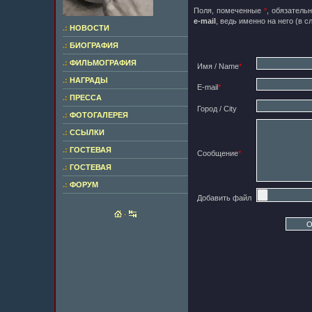
Поля, помеченные
*
, обязатель
e-mail
, ведь именно на него (в 
.:
НОВОСТИ
.:
БИОГРАФИЯ
.:
ФИЛЬМОГРАФИЯ
Имя / Name
*
.:
НАГРАДЫ
E-mail
*
.:
ПРЕССА
Город / City
.:
ФОТОГАЛЕРЕЯ
.:
ССЫЛКИ
.:
ГОСТЕВАЯ
Сообщение
*
.:
ГОСТЕВАЯ
.:
ФОРУМ
Добавить файл
·