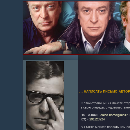
... написать письмо авто
С этой страницы Вы можете отпр
в свою очередь, с удовольствие
Наш
e-mail
-
caine-home@mail.ru
ICQ
-
291123224
Вы также можете послать нам с