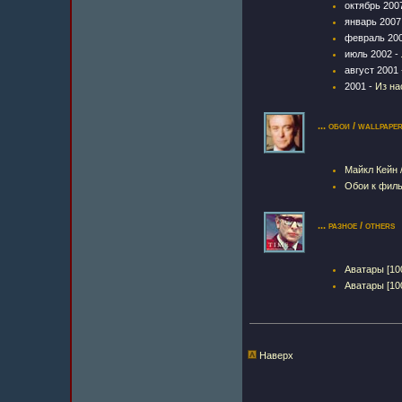
октябрь 200
январь 2007
февраль 20
июль 2002 -
август 2001 
2001 -
Из на
... обои / wallpape
Майкл Кейн /
Обои к филь
... разное / others
Аватары [100
Аватары [100
Наверх