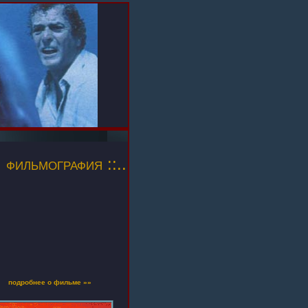
фильмография ::..
подробнее о фильме »»