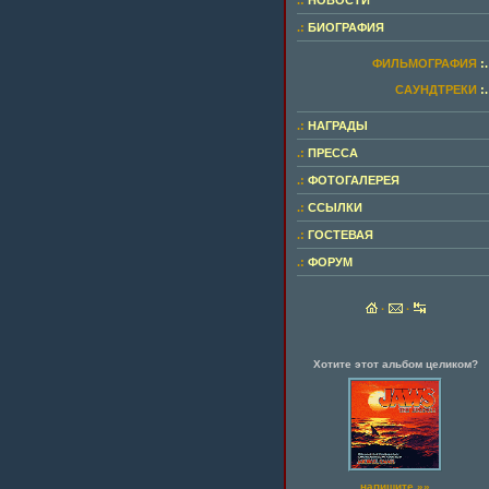
.:
НОВОСТИ
.:
БИОГРАФИЯ
ФИЛЬМОГРАФИЯ
:.
САУНДТРЕКИ
:.
.:
НАГРАДЫ
.:
ПРЕССА
.:
ФОТОГАЛЕРЕЯ
.:
ССЫЛКИ
.:
ГОСТЕВАЯ
.:
ФОРУМ
·
·
Хотите этот альбом целиком?
напишите »»