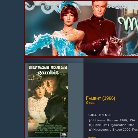
Гамбит (1966)
Gambit
США
, 109 мин.
(c) Universal Pictures 1966, USA
(c) Rank Film Organization 1966, 
(c) Настроение Видео 2009, Рос