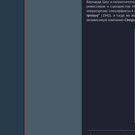
Бернарда Шоу и патриотическ
режиссером и сценаристом Н
операторские спецэффекты в
пропал)"
(1942), и тогда же 
независимую компанию
Cinegui