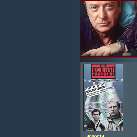
.:
НОВОСТИ