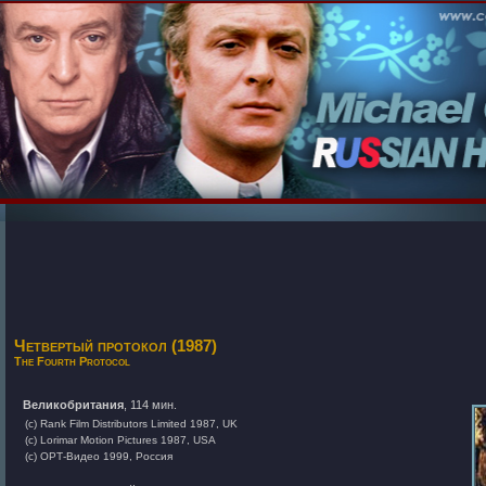
Четвертый протокол (1987)
The Fourth Protocol
Великобритания
, 114 мин.
(c) Rank Film Distributors Limited 1987, UK
(c) Lorimar Motion Pictures 1987, USA
(c) ОРТ-Видео 1999, Россия