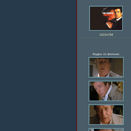
1024х768
Кадры из фильма: