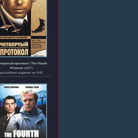
твертый протокол / The Fourth
Protocol
(1987)
российское издание на VHS