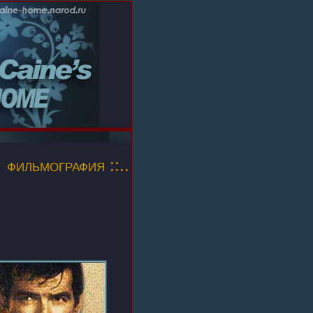
фильмография ::..