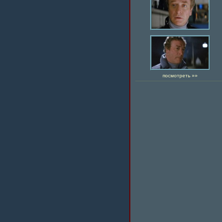
посмотреть »»