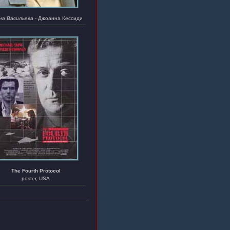
на Васильева
- Джоанна Кессиди
The Fourth Protocol
poster, USA