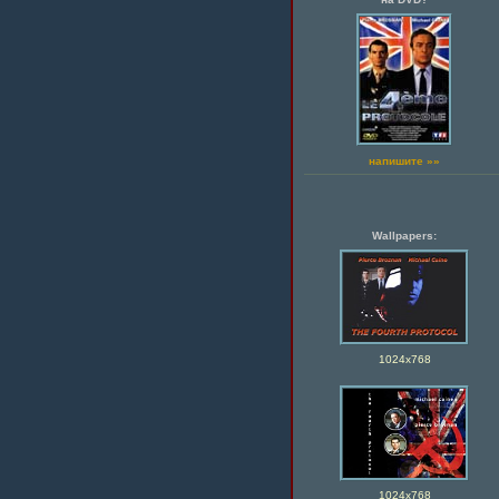
напишите »»
Wallpapers:
1024х768
1024х768