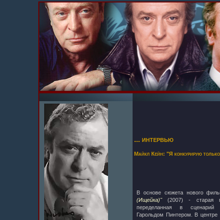
... интервью
Майкл Кейн: "Я конкурирую только
В основе сюжета нового фил
(Ищейка)"
(2007) - старая 
переделанная в сценарий 
Гарольдом Пинтером. В центре 