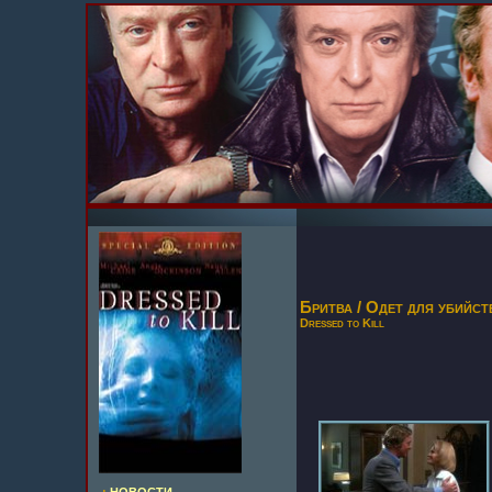
Бритва / Одет для убийст
Dressed to Kill