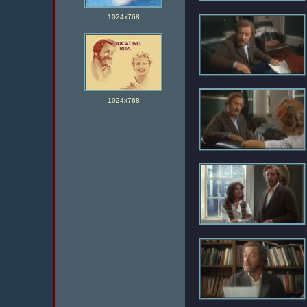
1024х768
1024х768