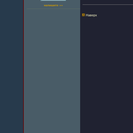
напишите »»
Наверх