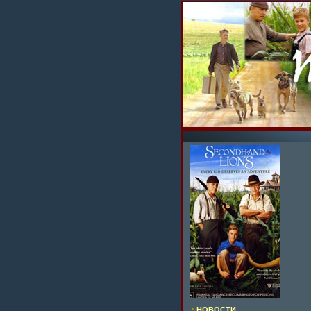
.:
НОВОСТИ