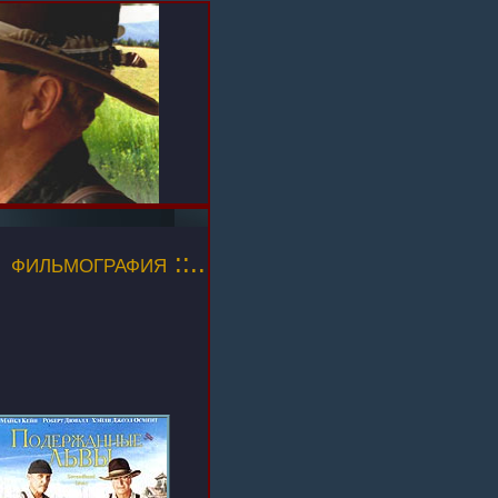
фильмография ::..