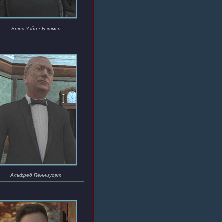
Брюс Уэйн / Бэтмен
Альфред Пенниуорт