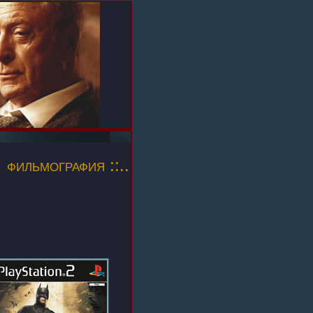
фильмография ::..