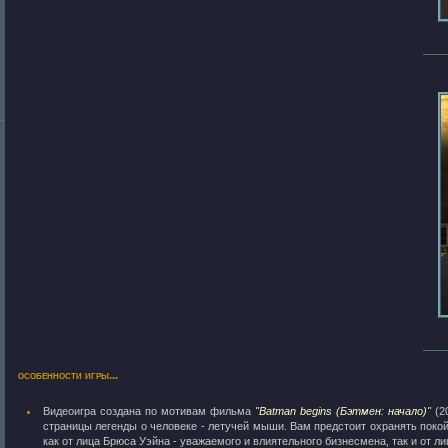
особенности игры...
Видеоигра создана по мотивам фильма
"Batman begins (Бэтмен: начало)"
(20
страницы легенды о человеке - летучей мыши. Вам предстоит охранять покой
как от лица Брюса Уэйна - уважаемого и влиятельного бизнесмена, так и от лиц