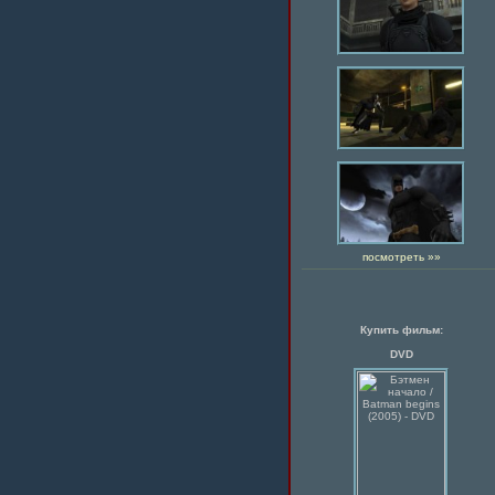
посмотреть »»
Купить фильм:
DVD