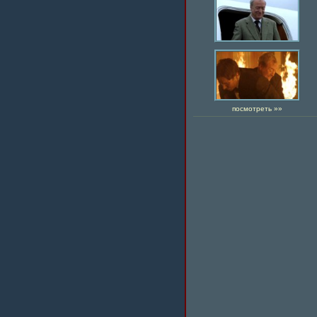
посмотреть »»