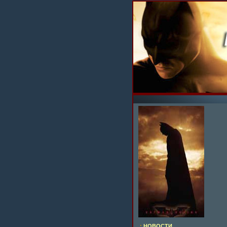
.:
НОВОСТИ