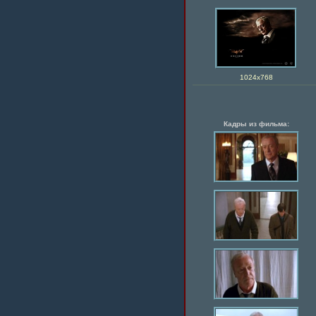
1024х768
Кадры из фильма: