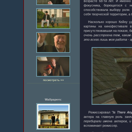
возрасте 68-ти лет. И именно
фокусника, борющегося с н
способствовала выбору роли. 
себя творческой территории, а
Насколько хорошо Кейну удал
картины на кинофестивале в
присутствовавшая на показе, б
очень расстроена тем, каким
это всего лишь моя работа - г
посмотреть »»
Wallpapers:
Режиссировал
"Is There A
актера на главную роль зан
перебирали имена актеров, и 
вспоминает режиссер.