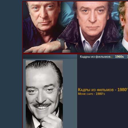
Кадры из фильмов
.:
1960s
Кадры из фильмов - 1980'
Movie caps - 1980's