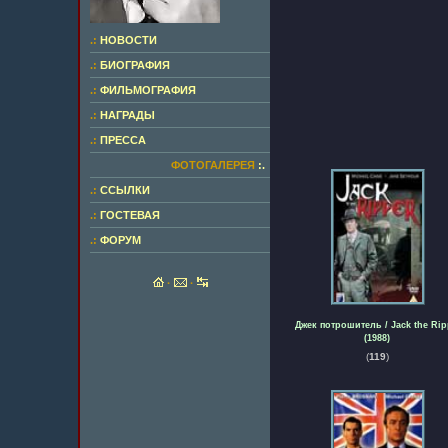
.:
НОВОСТИ
.:
БИОГРАФИЯ
.:
ФИЛЬМОГРАФИЯ
.:
НАГРАДЫ
.:
ПРЕССА
ФОТОГАЛЕРЕЯ
:.
.:
ССЫЛКИ
.:
ГОСТЕВАЯ
.:
ФОРУМ
·
·
Джек потрошитель / Jack the Rip
(1988)
(
119
)