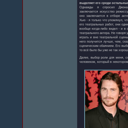
выделяет его среди остальны
Однажды я спросил Джона
заключается искусство режиссу
оно заключается в отборе акте
Хью - я только что упомянул, ч
его театральных работ, они одн
вообще когда-либо видел - и в
театрального актера. Не говоря 
играть и вне театральной сцены
него получится лучше, чем, ск
сценическим обаянием. Его выбо
то всё было бы уже не так хорош
Далее, выбор роли для меня, 
человеком, который в некотором