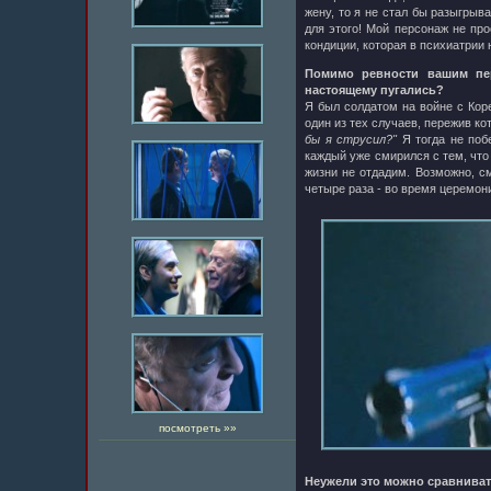
жену, то я не стал бы разыгрыв
для этого! Мой персонаж не про
кондиции, которая в психиатрии 
Помимо ревности вашим пер
настоящему пугались?
Я был солдатом на войне с Кор
один из тех случаев, пережив к
бы я струсил?"
Я тогда не побе
каждый уже смирился с тем, что
жизни не отдадим. Возможно, 
четыре раза - во время церемон
посмотреть »»
Неужели это можно сравнива