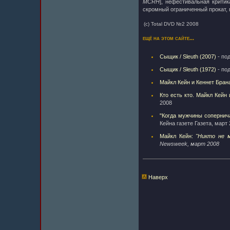
MCRH
], нефестивальная критик
скромный ограниченный прокат, 
(c) Total DVD №2 2008
ещё на этом сайте...
Сыщик / Sleuth (2007)
- по
Сыщик / Sleuth (1972)
- по
Майкл Кейн и Кеннет Бран
Кто есть кто. Майкл Кейн
2008
"Когда мужчины сопернич
Кейна газете Газета, март
Майкл Кейн:
"Никто не 
Newsweek, март 2008
Наверх