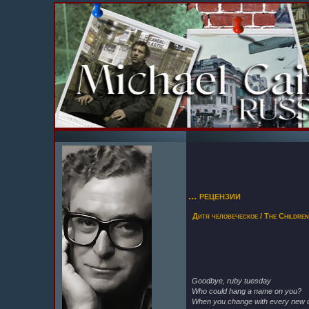
... рецензии
Дитя человеческое / The Children
Goodbye, ruby tuesday
Who could hang a name on you?
When you change with every new 