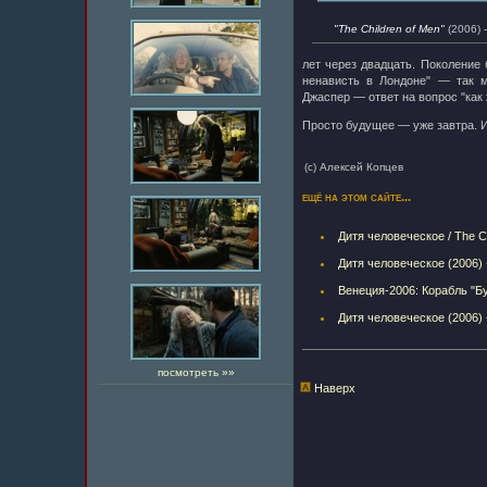
"The Children of Men"
(2006) 
лет через двадцать. Поколение
ненависть в Лондоне" — так м
Джаспер — ответ на вопрос "как
Просто будущее — уже завтра. И 
(с) Алексей Копцев
ещё на этом сайте...
Дитя человеческое / The Ch
Дитя человеческое (2006)
Венеция-2006: Корабль "Б
Дитя человеческое (2006) 
посмотреть »»
Наверх